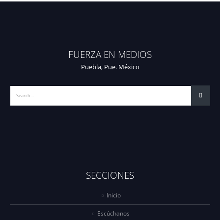
FUERZA EN MEDIOS
Puebla, Pue. México
SECCIONES
Inicio
Escúchanos