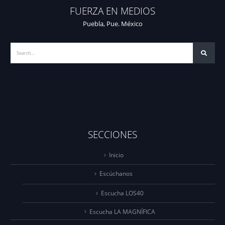
FUERZA EN MEDIOS
Puebla, Pue. México
SECCIONES
Inicio
Escúchanos
Escucha LOS40
Escucha LA MAGNÍFICA