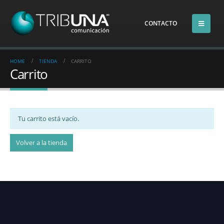
CONTACTO
HOME
TIENDA
CARRITO
Carrito
Tu carrito está vacío.
Volver a la tienda